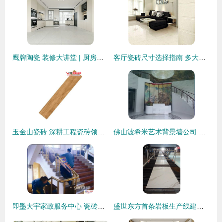
鹰牌陶瓷 装修大讲堂 | 厨房瓷砖这样选，实用又美观！
客厅瓷砖尺寸选择指南 多大才合适？
玉金山瓷砖 深耕工程瓷砖领域，打造广东瓷砖批发工厂新标杆
佛山波希米艺术背景墙公司 以陶瓷为画布，定义空间艺术新美学
即墨大宇家政服务中心 瓷砖清洁与保养全攻略
盛世东方首条岩板生产线建成投产 科达助力行业转型升级号角吹响