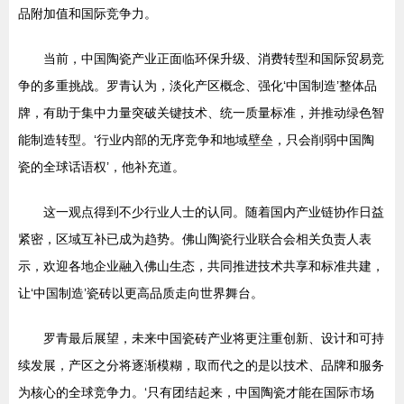
品附加值和国际竞争力。
当前，中国陶瓷产业正面临环保升级、消费转型和国际贸易竞
争的多重挑战。罗青认为，淡化产区概念、强化‘中国制造’整体品
牌，有助于集中力量突破关键技术、统一质量标准，并推动绿色智
能制造转型。‘行业内部的无序竞争和地域壁垒，只会削弱中国陶
瓷的全球话语权’，他补充道。
这一观点得到不少行业人士的认同。随着国内产业链协作日益
紧密，区域互补已成为趋势。佛山陶瓷行业联合会相关负责人表
示，欢迎各地企业融入佛山生态，共同推进技术共享和标准共建，
让‘中国制造’瓷砖以更高品质走向世界舞台。
罗青最后展望，未来中国瓷砖产业将更注重创新、设计和可持
续发展，产区之分将逐渐模糊，取而代之的是以技术、品牌和服务
为核心的全球竞争力。‘只有团结起来，中国陶瓷才能在国际市场