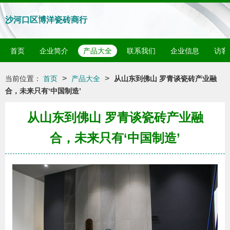
沙河口区博洋瓷砖商行
首页
企业简介
产品大全
联系我们
企业信息
访客
>
>
当前位置：
首页
产品大全
从山东到佛山 罗青谈瓷砖产业融
合，未来只有‘中国制造’
从山东到佛山 罗青谈瓷砖产业融
合，未来只有‘中国制造’