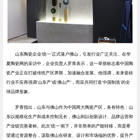
山东陶瓷企业‘统一’正式落户佛山，引发行业广泛关注。在华
夏陶瓷网的采访中，企业负责人罗青表示，这一举措标志着中国陶
瓷产业正在打破传统产区界限，加速融合发展。他强调，未来瓷砖
行业不应再强调‘山东产’或‘佛山产’，而应共同打造‘中国制造’的全
球品牌形象。
罗青指出，山东与佛山作为中国两大陶瓷产区，各有特色：山
东以规模化生产和成本控制见长，佛山则以创新设计、品牌运营和
产业链完善著称。此次‘统一’南下，并非简单的产能转移，而是希
望通过资源整合，汲取佛山在研发、设计和市场端的优势，提升产